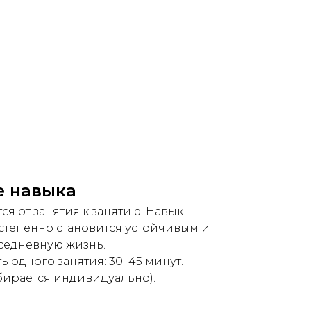
е навыка
я от занятия к занятию. Навык
тепенно становится устойчивым и
седневную жизнь.
 одного занятия: 30–45 минут.
дбирается индивидуально).