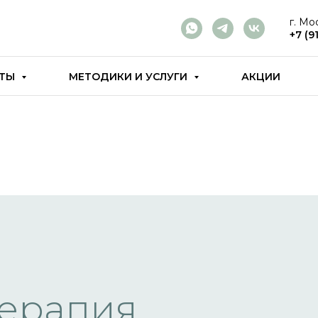
г. Мо
+7 (9
СТЫ
МЕТОДИКИ И УСЛУГИ
АКЦИИ
терапия