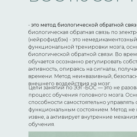
-
это метод биологической обратной связ
биологическая обратная связь по элек
(нейрофидбэк) - это немедикаментозный
функциональной тренировки мозга, ос
биологической обратной связи. Во врем
обучается осознанно регулировать соб
активность, опираясь на сигналы, получ
времени. Метод неинвазивный, безопас
внешнего воздействия на мозг.
Цели занятий по ЭЭГ-БОС — это не разов
процесс обучения головного мозга. Осн
способности самостоятельно управлять
функциональным состоянием. Метод не в
извне, а активирует внутренние механи
обучения.