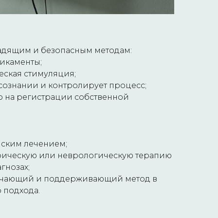
адящим и безопасным методам:
икаменты;
еская стимуляция;
 сознании и контролирует процесс;
о на регистрации собственной
нским лечением;
трическую или неврологическую терапию
гнозах;
бучающий и поддерживающий метод в
 подхода.