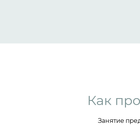
Как про
Занятие пред