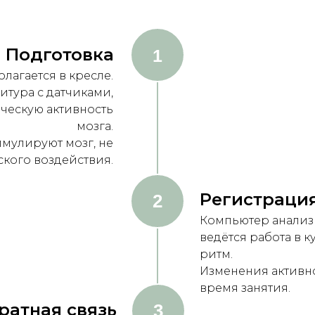
Подготовка
1
лагается в кресле.
итура с датчиками,
ческую активность
мозга.
тимулируют мозг, не
кого воздействия.
Регистрация
2
Компьютер анализ
ведётся работа в ку
ритм.
Изменения активн
время занятия.
ратная связь
3