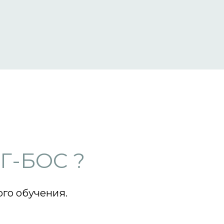
ЭГ-БОС ?
ого обучения.