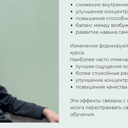
снижение внутренне
улучшение концентр
повышение способно
баланс между возбу
развитие навыка сам
Изменения формируют
курса.
Наиболее часто отмеча
лучшее ощущение ко
более спокойные реа
улучшение концентр
повышение качества 
Эти эффекты связаны 
мозга перестраивать с
обучения.