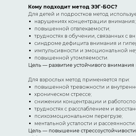
Кому подходит метод ЭЭГ-БОС?
Для детей и подростков метод используе
нарушениях концентрации внимания;
повышенной отвлекаемости;
трудностях в обучении, связанных с в
синдроме дефицита внимания и гипер
импульсивности и эмоциональной не
повышенной утомляемости.
Цель — развитие устойчивого внимания 
Для взрослых метод применяется при:
повышенной тревожности и внутренн
хроническом стрессе;
снижении концентрации и работоспо
трудностях с расслаблением и восста
психоэмоциональном перегрузе;
ментальной усталости и рассеянности.
Цель — повышение стрессоустойчивости