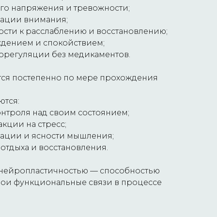
го напряжения и тревожности;
ации внимания;
сти к расслаблению и восстановлению;
ждением и спокойствием;
орегуляции без медикаментов.
ся постепенно по мере прохождения
ются:
нтроля над своим состоянием;
кции на стресс;
ации и ясности мышления;
отдыха и восстановления.
с нейропластичностью — способностью
вои функциональные связи в процессе