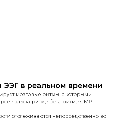
 ЭЭГ в реальном времени
ирует мозговые ритмы, с которыми
рсе: • альфа-ритм, • бета-ритм, • СМР-
ости отслеживаются непосредственно во