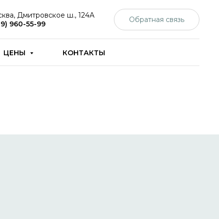
сква, Дмитровское ш., 124А
Обратная связь
19) 960-55-99
ЦЕНЫ
КОНТАКТЫ